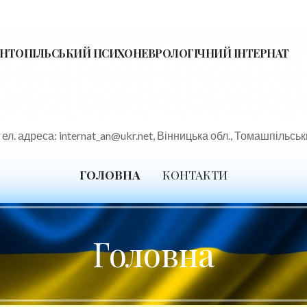
НТОПІЛЬСЬКИЙ ПСИХОНЕВРОЛОГІЧНИЙ ІНТЕРНАТ
л. адреса: internat_an@ukr.net, Вінницька обл., Томашпільськи
ГОЛОВНА
КОНТАКТИ
Головна