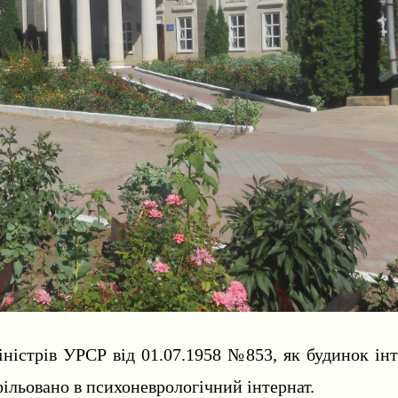
ністрів УРСР від 01.07.1958 №853, як будинок інте
ільовано в психоневрологічний інтернат.