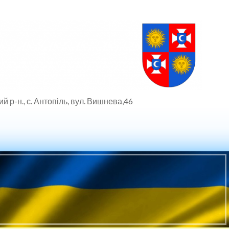
й р-н., с. Антопіль, вул. Вишнева,46