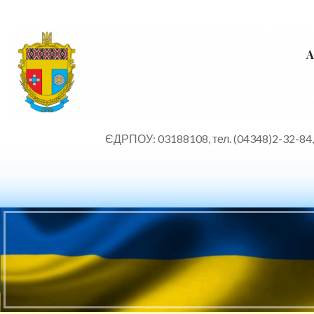
А
ЄДРПОУ: 03188108, тел. (04348)2-32-84, е