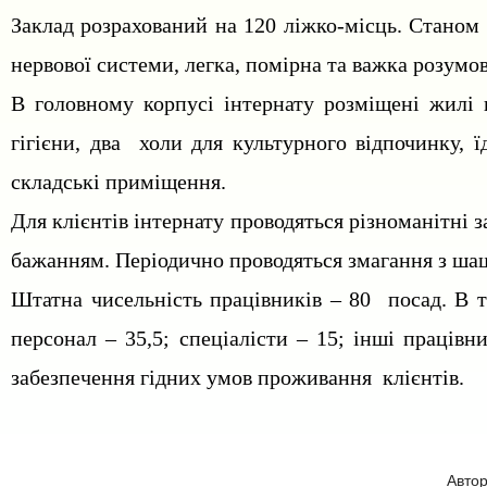
Заклад розрахований на 120 ліжко-місць. Станом
нервової системи, легка, помірна та важка розумов
В головному корпусі інтернату розміщені жилі к
гігієни, два холи для культурного відпочинку, 
складські приміщення.
Для клієнтів інтернату проводяться різноманітні 
бажанням. Періодично проводяться змагання з шашо
Штатна чисельність працівників – 80 посад. В 
персонал – 35,5; спеціалісти – 15; інші праців
забезпечення гідних умов проживання клієнтів.
Авто