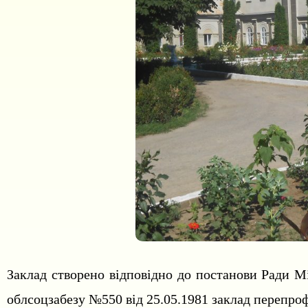
Заклад створено відповідно до постанови Ради Мі
облсоцзабезу №550 від 25.05.1981 заклад перепроф