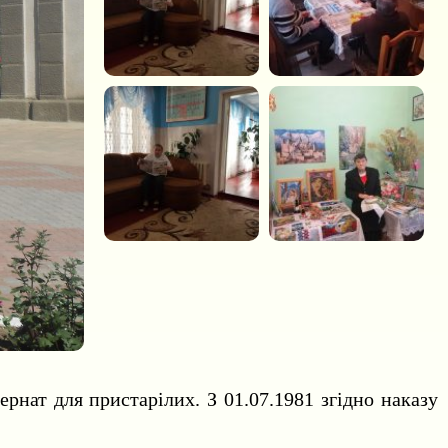
рнат для пристарілих. З 01.07.1981 згідно наказу