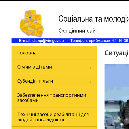
Ситуаці
Головна
Сім’ям з дітьми
Субсидії і пільги
Забезпечення транспортними
засобами
Технічні засоби реабілітації для
людей з інвалідністю