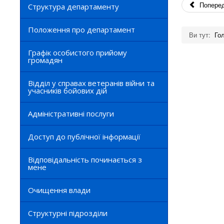
Попере
Структура департаменту
Положення про департамент
Ви тут:
Го
Графік особистого прийому
громадян
Відділ у справах ветеранів війни та
учасників бойових дій
Адміністративні послуги
Доступ до публічної інформації
Відповідальність починається з
мене
Очищення влади
Структурні підрозділи