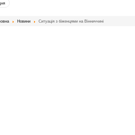
дня
ловна
Новини
Ситуація з біженцями на Вінниччині