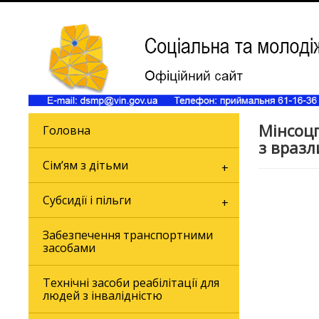
Мінсоцп
Головна
з вразл
Сім’ям з дітьми
Субсидії і пільги
Забезпечення транспортними
засобами
Технічні засоби реабілітації для
людей з інвалідністю