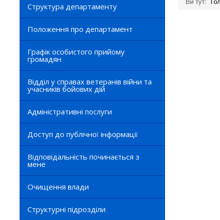
Ви тут:
Го
Структура департаменту
Положення про департамент
Графік особистого прийому
громадян
Відділ у справах ветеранів війни та
учасників бойових дій
Адміністративні послуги
Доступ до публічної інформації
Відповідальність починається з
мене
Очищення влади
Структурні підрозділи