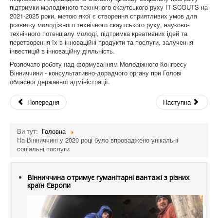
підтримки молодіжного технічного скаутського руху ІT-SCOUTS на
2021-2025 роки, метою якої є створення сприятливих умов для
розвитку молодіжного технічного скаутського руху, науково-
технічного потенціалу молоді, підтримка креативних ідей та
перетворення їх в інноваційні продукти та послуги, залучення
інвестицій в інноваційну діяльність.
Розпочато роботу над формуванням Молодіжного Конгресу
Вінниччини - консультативно-дорадчого органу при Голові
обласної державної адміністрації.
Попередня
Наступна
Ви тут:
Головна
На Вінниччині у 2020 році було впроваджено унікальні
соціальні послуги
Вінниччина отримує гуманітарні вантажі з різних
країн Європи