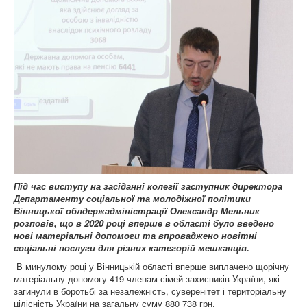
Під час виступу на засіданні колегії заступник директора
Департаменту соціальної та молодіжної політики
Вінницької облдержадміністрації Олександр Мельник
розповів, що в 2020 році вперше в області було введено
нові матеріальні допомоги та впроваджено новітні
соціальні послуги для різних категорій мешканців.
В минулому році у Вінницькій області вперше виплачено щорічну
матеріальну допомогу 419 членам сімей захисників України, які
загинули в боротьбі за незалежність, суверенітет і територіальну
цілісність України на загальну суму 880 738 грн.