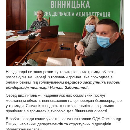
Невідкладні питання розвитку територіальних громад області
розглянули на нараді з головами громад, яка проходила в
онлайн режимі під головуванням
першого заступника голови
облдержадміністрації Наталі Заболотної
.
Серед цих питань – і надання якісних соціальних послуг
мешканцям області, повноваження на це передані безпосередньо
у громади. Ситуація з недостатньою чисельністю соціальних
працівників в громадах є типовою для Вінницької області.
В роботі наради взяли участь: заступник голови ОДА Олександр
Піщик, керівники департаментів та структурних підрозділів
облдержадміністрації.