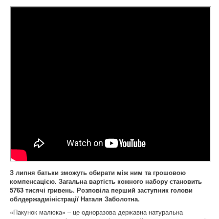
З липня батьки зможуть обирати між ним та грошовою
компенсацією. Загальна вартість кожного набору становить
5763 тисячі гривень. Розповіла перший заступник голови
облдержадміністрації Наталя Заболотна.
«Пакунок малюка» – це одноразова державна натуральна