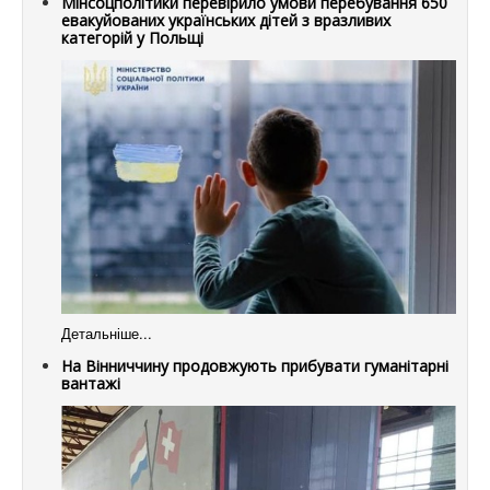
Мінсоцполітики перевірило умови перебування 650
евакуйованих українських дітей з вразливих
категорій у Польщі
Детальніше...
На Вінниччину продовжують прибувати гуманітарні
вантажі