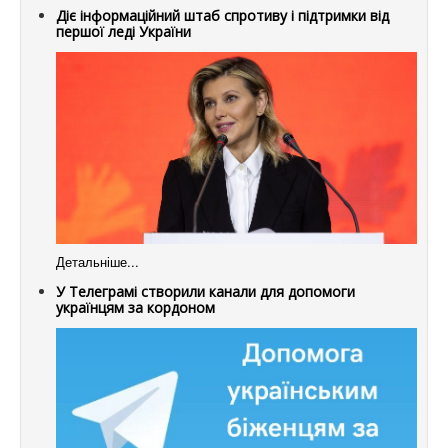
Діє інформаційний штаб спротиву і підтримки від
першої леді України
Детальніше...
У Телеграмі створили канали для допомоги
українцям за кордоном