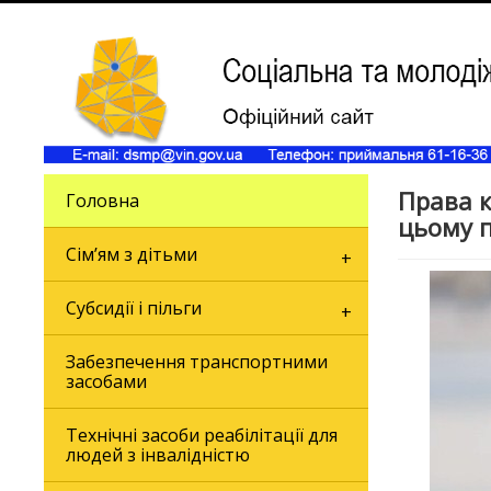
Права к
Головна
цьому п
Сім’ям з дітьми
Субсидії і пільги
Забезпечення транспортними
засобами
Технічні засоби реабілітації для
людей з інвалідністю