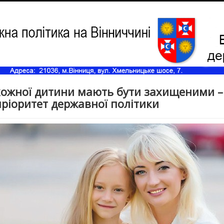
ожної дитини мають бути захищеними –
ріоритет державної політики