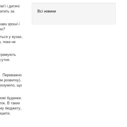
м’ї і дитячі
Всі новини
атить за
ави гроші і
ен?
ться у вузах,
, поки не
отримують
сутня.
я. Переважно
и розвитку).
розуміло, що
ові будинки.
ок. В таких
му бюджету,
ршити.