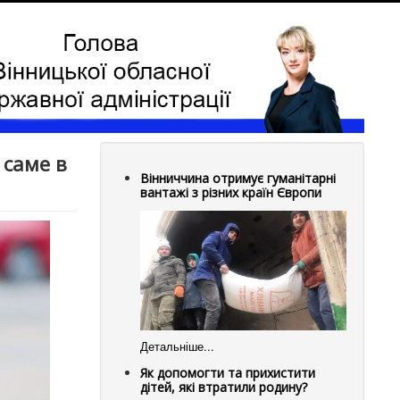
 саме в
Вінниччина отримує гуманітарні
вантажі з різних країн Європи
Детальніше...
Як допомогти та прихистити
дітей, які втратили родину?