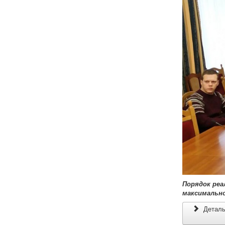
Порядок реал
максимальном
Детальн