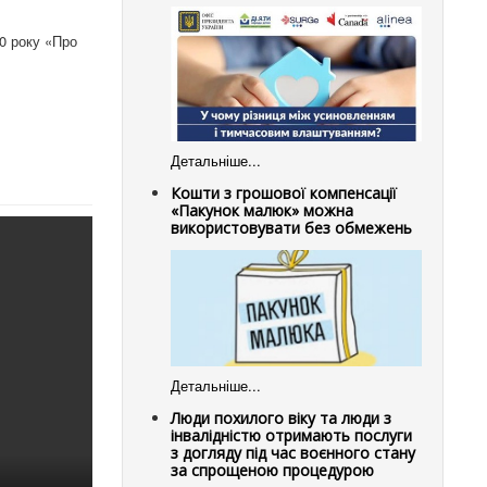
20 року «Про
Детальніше...
Кошти з грошової компенсації
«Пакунок малюк» можна
використовувати без обмежень
Детальніше...
Люди похилого віку та люди з
інвалідністю отримають послуги
з догляду під час воєнного стану
за спрощеною процедурою