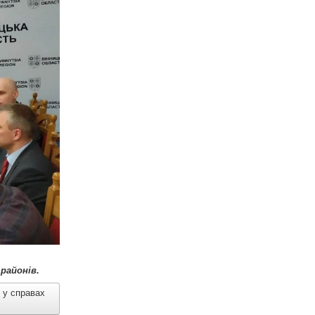
районів.
 у справах