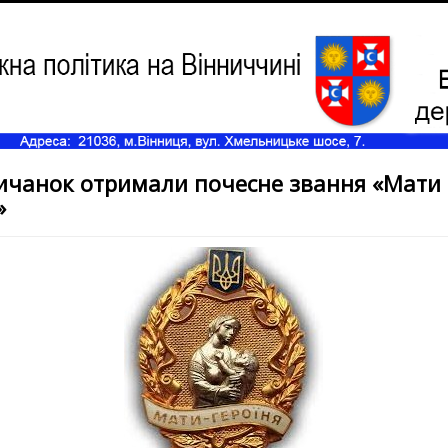
ичанок отримали почесне звання «Мати 
»