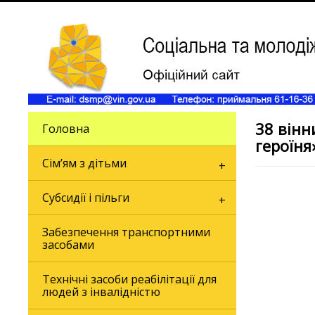
38 вінн
Головна
героїня
Сім’ям з дітьми
Субсидії і пільги
Забезпечення транспортними
засобами
Технічні засоби реабілітації для
людей з інвалідністю