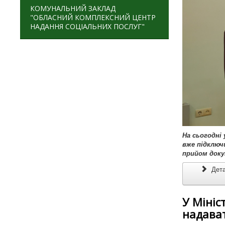
КОМУНАЛЬНИЙ ЗАКЛАД
"ОБЛАСНИЙ КОМПЛЕКСНИЙ ЦЕНТР
НАДАННЯ СОЦІАЛЬНИХ ПОСЛУГ"
На сьогодні
вже підключ
прийом доку
Дета
У Мініс
надават